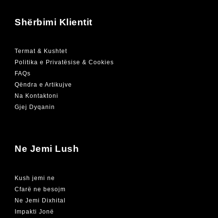
Shërbimi Klientit
Termat & Kushtet
Politika e Privatësise & Cookies
FAQs
Qëndra e Artikujve
Na Kontaktoni
Gjej Dyqanin
Ne Jemi Lush
Kush jemi ne
Cfarë ne besojm
Ne Jemi Dixhital
Impakti Jonë