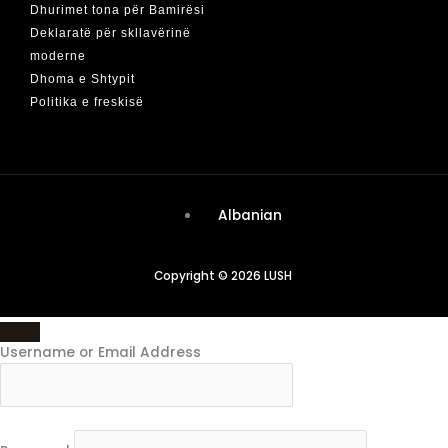
Dhurimet tona për Bamirësi
Deklaratë për skllavërinë
moderne
Dhoma e Shtypit
Politika e freskisë
Albanian
Copyright © 2026 LUSH
Username or Email Address