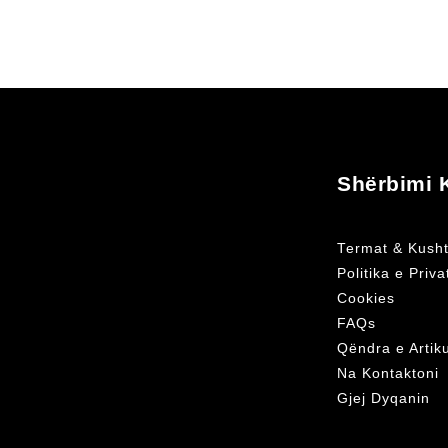
Shërbimi K
Termat & Kusht
Politika e Priv
Cookies
FAQs
Qëndra e Artik
Na Kontaktoni
Gjej Dyqanin