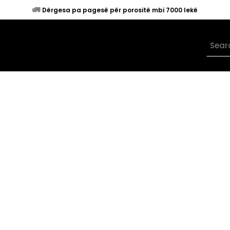
🚛
Dërgesa pa pagesë për porositë mbi 7000 lekë