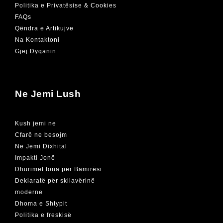
Politika e Privatësise & Cookies
FAQs
Qëndra e Artikujve
Na Kontaktoni
Gjej Dyqanin
Ne Jemi Lush
Kush jemi ne
Cfarë ne besojm
Ne Jemi Dixhital
Impakti Jonë
Dhurimet tona për Bamirësi
Deklaratë për skllavërinë
moderne
Dhoma e Shtypit
Politika e freskisë