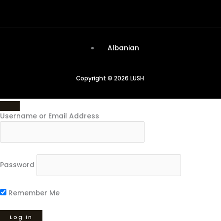
Albanian
Copyright © 2026 LUSH
Username or Email Address
Password
Remember Me