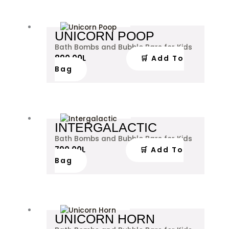
UNICORN POOP
Bath Bombs and Bubble Bars for Kids
890.00
L
🛒 Add To
Bag
INTERGALACTIC
Bath Bombs and Bubble Bars for Kids
790.00
L
🛒 Add To
Bag
UNICORN HORN