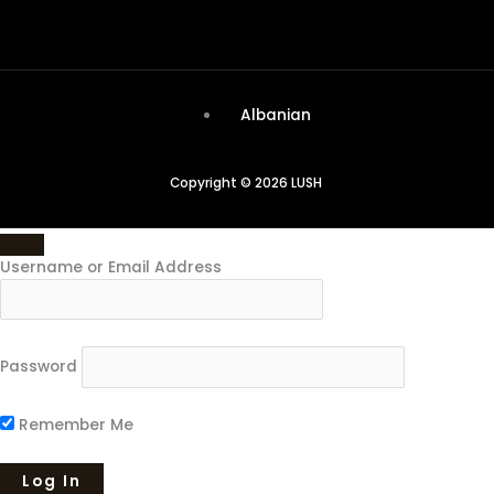
Albanian
Copyright © 2026 LUSH
Username or Email Address
Password
Remember Me