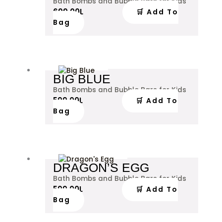
Bath Bombs and Bubble Bars for Kids
699.00
L
🛒 Add To
Bag
BIG BLUE
Bath Bombs and Bubble Bars for Kids
599.00
L
🛒 Add To
Bag
DRAGON’S EGG
Bath Bombs and Bubble Bars for Kids
599.00
L
🛒 Add To
Bag