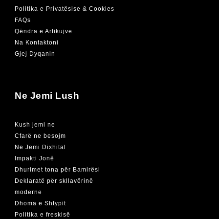
Politika e Privatësise & Cookies
FAQs
Qëndra e Artikujve
Na Kontaktoni
Gjej Dyqanin
Ne Jemi Lush
Kush jemi ne
Cfarë ne besojm
Ne Jemi Dixhital
Impakti Jonë
Dhurimet tona për Bamirësi
Deklaratë për skllavërinë
moderne
Dhoma e Shtypit
Politika e freskisë