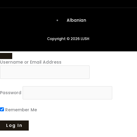
Albanian
Copyright © 2026 LUSH
Username or Email Address
Password
Remember Me