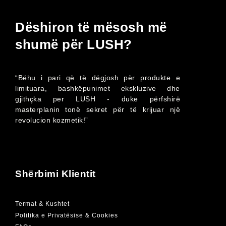
Dëshiron të mësosh më
shumë për LUSH?
“Bëhu i pari që të dëgjosh për produkte e
limituara, bashkëpunimet ekskluzive dhe
gjithçka per LUSH - duke përfshirë
masterplanin tonë sekret për të krijuar një
revolucion kozmetik!”
Shërbimi Klientit
Termat & Kushtet
Politika e Privatësise & Cookies