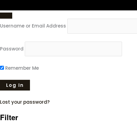
Username or Email Address
Password
Remember Me
Lost your password?
Filter