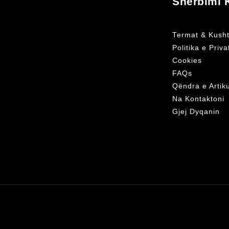
Shërbimi K
Termat & Kusht
Politika e Priv
Cookies
FAQs
Qëndra e Artik
Na Kontaktoni
Gjej Dyqanin