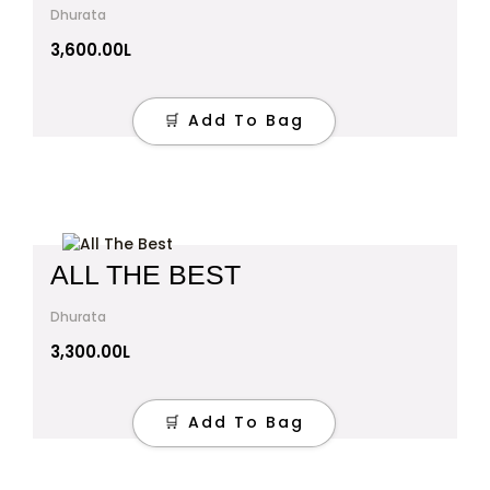
Dhurata
3,600.00
L
🛒 Add To Bag
ALL THE BEST
Dhurata
3,300.00
L
🛒 Add To Bag