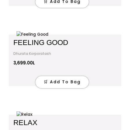
🛒 Add To Bag
FEELING GOOD
Dhurata Korporatash
3,699.00
L
🛒 Add To Bag
RELAX