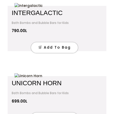
INTERGALACTIC
Bath Bombs and Bubble Bars for Kids
790.00
L
🛒 Add To Bag
UNICORN HORN
Bath Bombs and Bubble Bars for Kids
699.00
L