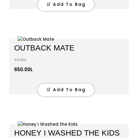
🛒 Add To Bag
OUTBACK MATE
Awake
650.00
L
🛒 Add To Bag
HONEY I WASHED THE KIDS