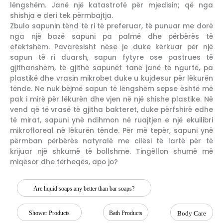
lëngshëm. Janë një katastrofë për mjedisin; që nga
shishja e deri tek përmbajtja.
Zbulo sapunin tënd të ri të preferuar, të punuar me dorë
nga një bazë sapuni pa palmë dhe përbërës të
efektshëm. Pavarësisht nëse je duke kërkuar për një
sapun të ri duarsh, sapun fytyre ose pastrues të
gjithanshëm, të gjithë sapunët tanë janë të ngurtë, pa
plastikë dhe vrasin mikrobet duke u kujdesur për lëkurën
tënde. Ne nuk bëjmë sapun të lëngshëm sepse është më
pak i mirë për lëkurën dhe vjen në një shishe plastike. Në
vend që të vrasë të gjitha bakteret, duke përfshirë edhe
të mirat, sapuni ynë ndihmon në ruajtjen e një ekuilibri
mikrofloreal në lëkurën tënde. Për më tepër, sapuni ynë
përmban përbërës natyralë me cilësi të lartë për të
krijuar një shkumë të bollshme. Tingëllon shumë më
miqësor dhe tërheqës, apo jo?
Are liquid soaps any better than bar soaps?
Shower Products
Bath Products
Body Care