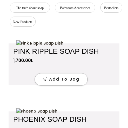
The truth about soap
Bathroom Accessories
Bestsellers
New Products
PINK RIPPLE SOAP DISH
1,700.00
L
🛒 Add To Bag
PHOENIX SOAP DISH