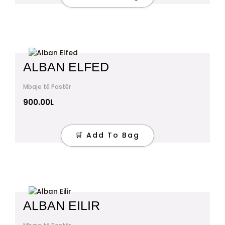
ALBAN ELFED
Mbaje të Pastër
900.00
L
🛒 Add To Bag
ALBAN EILIR