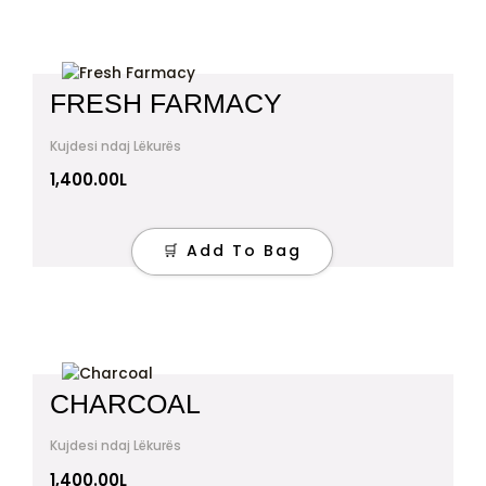
FRESH FARMACY
Kujdesi ndaj Lëkurës
1,400.00
L
🛒 Add To Bag
CHARCOAL
Kujdesi ndaj Lëkurës
1,400.00
L