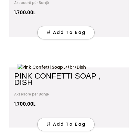
Aksesorë për Banjë
1,700.00
L
🛒 Add To Bag
PINK CONFETTI SOAP ,
DISH
Aksesorë për Banjë
1,700.00
L
🛒 Add To Bag