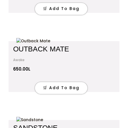
🛒 Add To Bag
OUTBACK MATE
Awake
650.00
L
🛒 Add To Bag
SANDSTONE