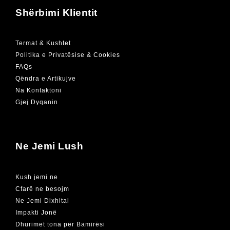
Shërbimi Klientit
Termat & Kushtet
Politika e Privatësise & Cookies
FAQs
Qëndra e Artikujve
Na Kontaktoni
Gjej Dyqanin
Ne Jemi Lush
Kush jemi ne
Cfarë ne besojm
Ne Jemi Dixhital
Impakti Jonë
Dhurimet tona për Bamirësi