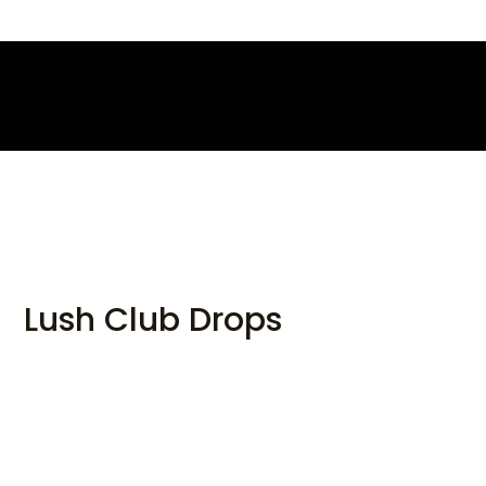
Skip
to
content
Lush Club Drops