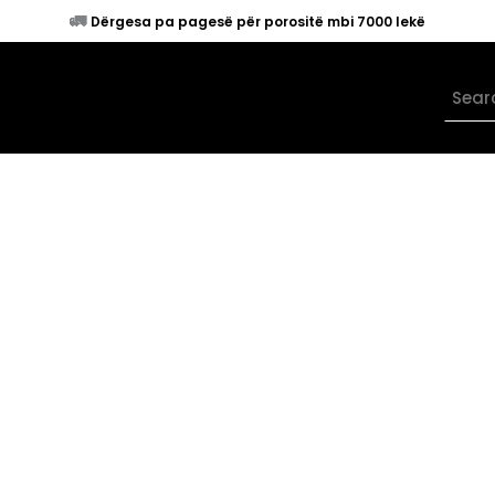
🚛
Dërgesa pa pagesë për porositë mbi 7000 lekë