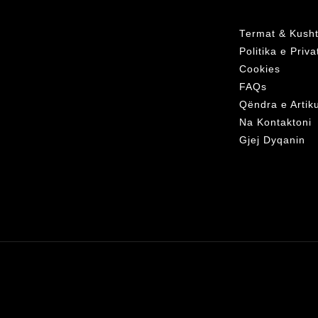
Termat & Kusht
Politika e Priv
Cookies
FAQs
Qëndra e Artik
Na Kontaktoni
Gjej Dyqanin