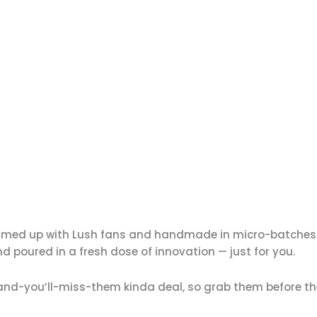
eamed up with Lush fans and handmade in micro-batches
 poured in a fresh dose of innovation — just for you.
-and-you’ll-miss-them kinda deal, so grab them before th