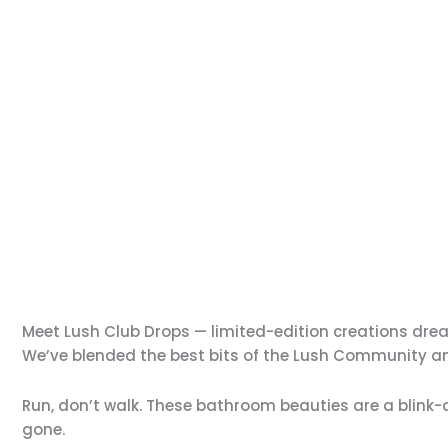
Meet Lush Club Drops — limited-edition creations dr
We’ve blended the best bits of the Lush Community and
Run, don’t walk. These bathroom beauties are a blink
gone.