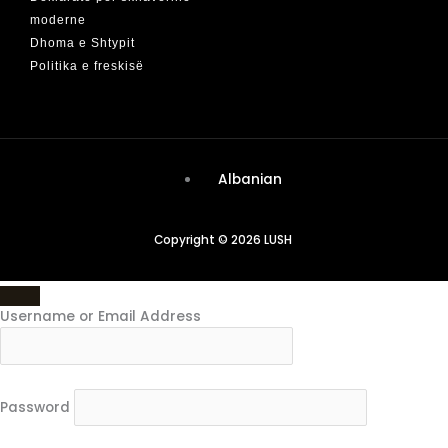
moderne
Dhoma e Shtypit
Politika e freskisë
Albanian
Copyright © 2026 LUSH
Username or Email Address
Password