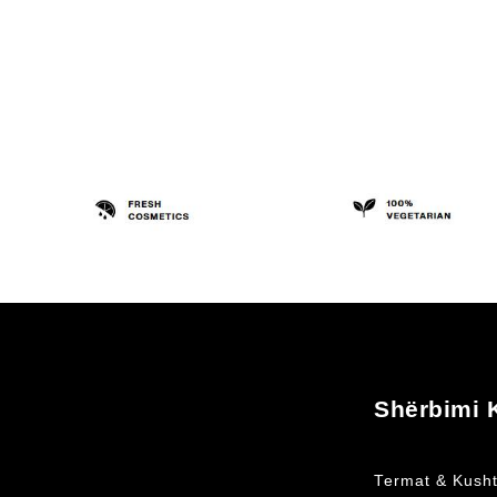
Shërbimi K
Termat & Kusht