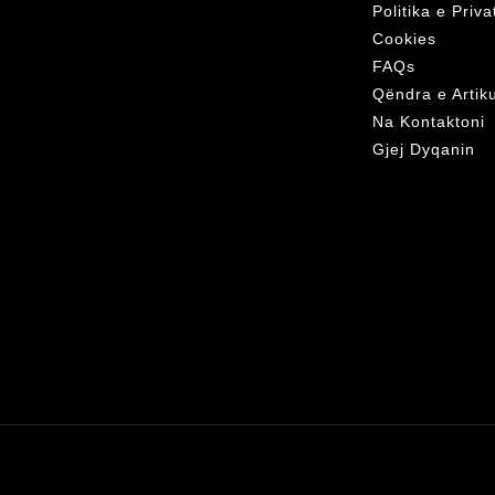
Politika e Priv
Cookies
FAQs
Qëndra e Artik
Na Kontaktoni
Gjej Dyqanin