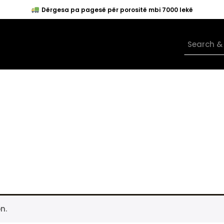
Dërgesa pa pagesë për porositë mbi 7000 lekë
n.