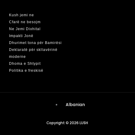
Kush jemi ne
Cfarë ne besojm
Ne Jemi Dixhital
Impakti Jonë
Dhurimet tona për Bamirësi
Deklaratë për skllavërinë
moderne
Dhoma e Shtypit
Politika e freskisë
Albanian
Copyright © 2026 LUSH