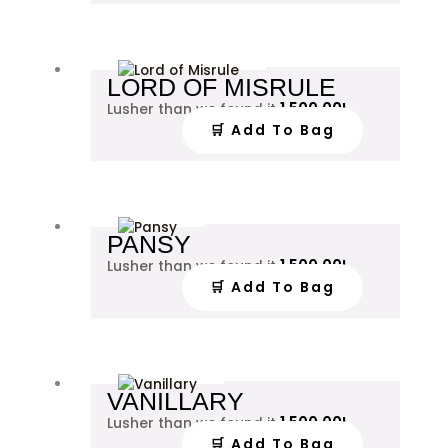
LORD OF MISRULE
1,500.00
L
Lusher than we found it
🛒 Add To Bag
PANSY
1,500.00
L
Lusher than we found it
🛒 Add To Bag
VANILLARY
1,500.00
L
Lusher than we found it
🛒 Add To Bag