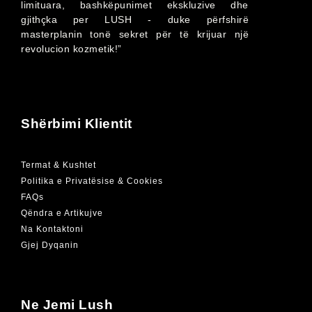
limituara, bashkëpunimet ekskluzive dhe
gjithçka per LUSH - duke përfshirë
masterplanin tonë sekret për të krijuar një
revolucion kozmetik!”
Shërbimi Klientit
Termat & Kushtet
Politika e Privatësise & Cookies
FAQs
Qëndra e Artikujve
Na Kontaktoni
Gjej Dyqanin
Ne Jemi Lush