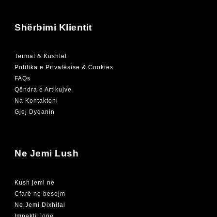
Shërbimi Klientit
Termat & Kushtet
Politika e Privatësise & Cookies
FAQs
Qëndra e Artikujve
Na Kontaktoni
Gjej Dyqanin
Ne Jemi Lush
Kush jemi ne
Cfarë ne besojm
Ne Jemi Dixhital
Impakti Jonë