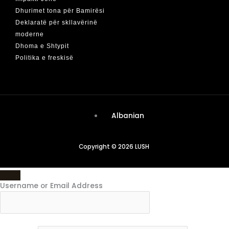
Dhurimet tona për Bamirësi
Deklaratë për skllavërinë
moderne
Dhoma e Shtypit
Politika e freskisë
Albanian
Copyright © 2026 LUSH
Username or Email Address