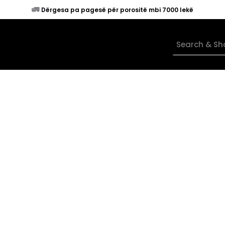
🚛
Dërgesa pa pagesë për porositë mbi 7000 lekë