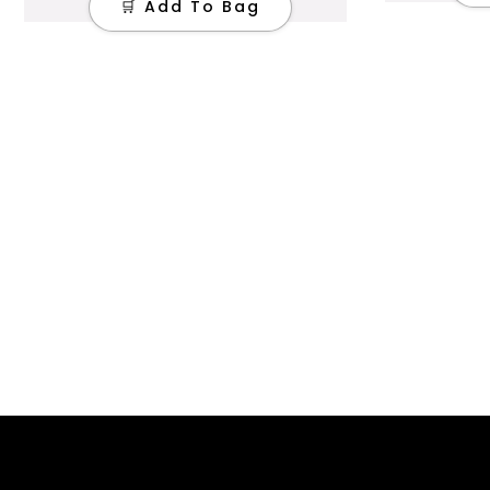
🛒 Add To Bag