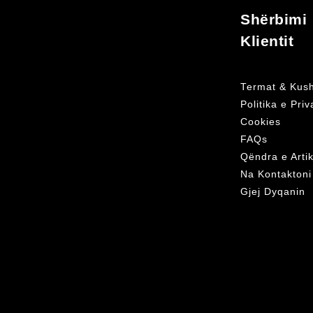
Shërbimi
Klientit
Termat & Kush
Politika e Pri
Cookies
FAQs
Qëndra e Arti
Na Kontaktoni
Gjej Dyqanin