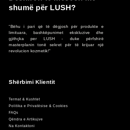
shumë për LUSH?
“Bëhu i pari që të dëgjosh për produkte e
limituara, bashkëpunimet ekskluzive dhe
gjithçka per LUSH - duke përfshirë
masterplanin tonë sekret për të krijuar një
revolucion kozmetik!”
Shërbimi Klientit
Termat & Kushtet
Politika e Privatësise & Cookies
FAQs
Qëndra e Artikujve
Na Kontaktoni