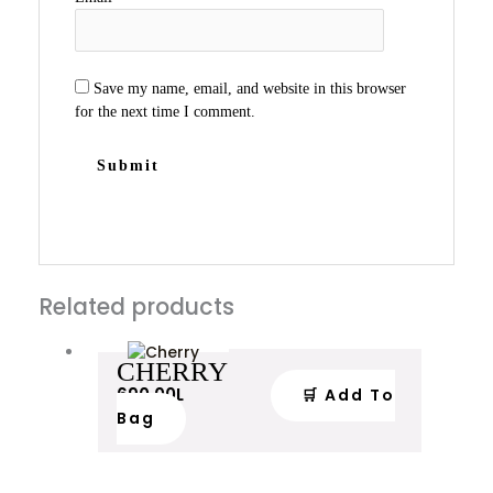
Save my name, email, and website in this browser
for the next time I comment.
Related products
CHERRY
690.00
L
🛒 Add To
Bag