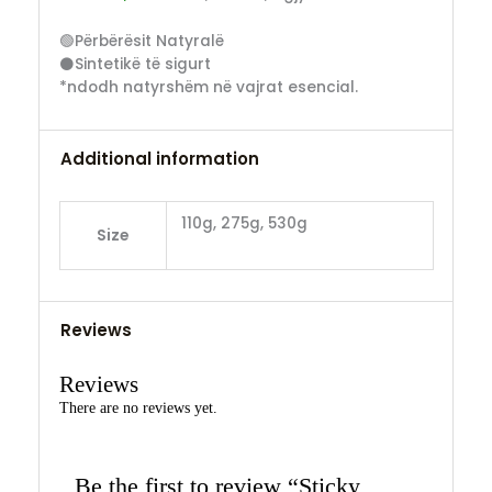
🟢Përbërësit Natyralë
⚫Sintetikë të sigurt
*ndodh natyrshëm në vajrat esencial.
Additional information
110g, 275g, 530g
Size
Reviews
Reviews
There are no reviews yet.
Be the first to review “Sticky