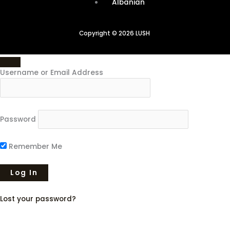
Albanian
Copyright © 2026 LUSH
Username or Email Address
Password
Remember Me
Lost your password?