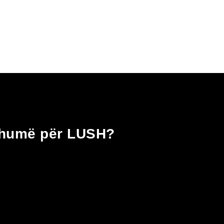
shumë për LUSH?