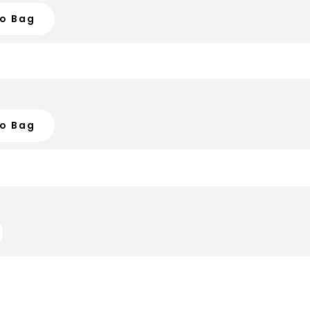
To Bag
To Bag