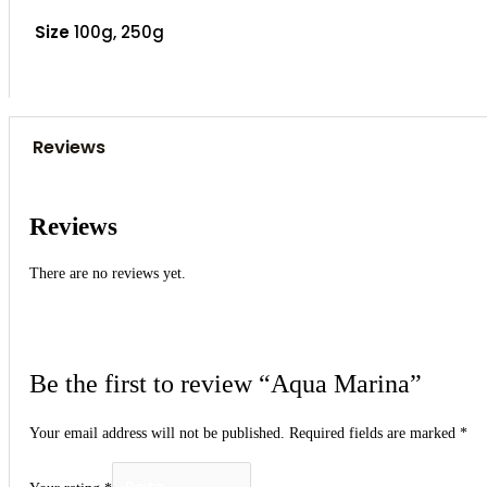
Size
100g, 250g
Reviews
Reviews
There are no reviews yet.
Be the first to review “Aqua Marina”
Your email address will not be published.
Required fields are marked
*