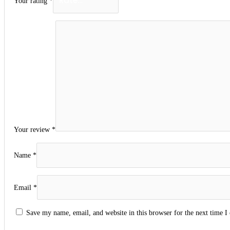
Your rating
*
Your review
*
Name
*
Email
*
Save my name, email, and website in this browser for the next time 