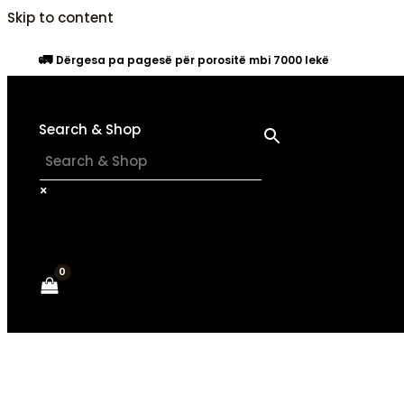
Skip to content
🚛
Dërgesa pa pagesë për porositë mbi 7000 lekë
Search & Shop
×