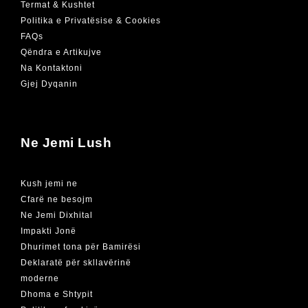
Termat & Kushtet
Politika e Privatësise & Cookies
FAQs
Qëndra e Artikujve
Na Kontaktoni
Gjej Dyqanin
Ne Jemi Lush
Kush jemi ne
Cfarë ne besojm
Ne Jemi Dixhital
Impakti Jonë
Dhurimet tona për Bamirësi
Deklaratë për skllavërinë
moderne
Dhoma e Shtypit