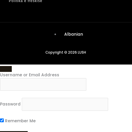
Politika e freskisë
Albanian
Copyright © 2026 LUSH
Username or Email Address
Password
Remember Me