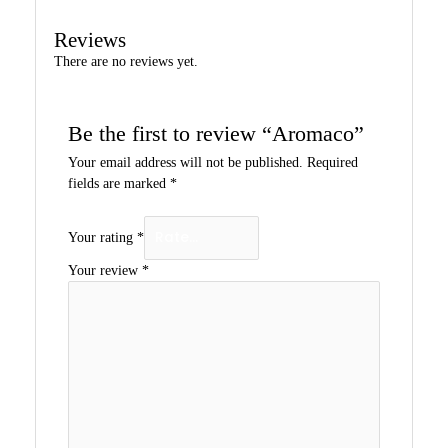
Reviews
There are no reviews yet.
Be the first to review “Aromaco”
Your email address will not be published.
Required
fields are marked
*
Your rating
*
Your review
*