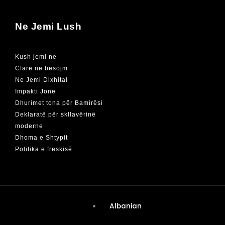
Ne Jemi Lush
Kush jemi ne
Cfarë ne besojm
Ne Jemi Dixhital
Impakti Jonë
Dhurimet tona për Bamirësi
Deklaratë për skllavërinë
moderne
Dhoma e Shtypit
Politika e freskisë
Albanian