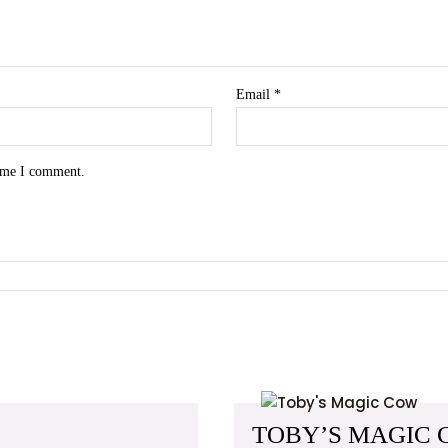
Email
*
time I comment.
TOBY’S MAGIC