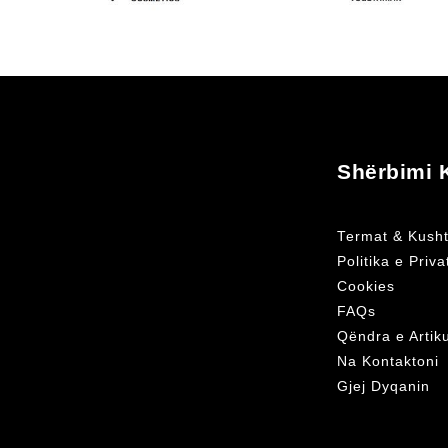
Shërbimi K
Termat & Kusht
Politika e Priv
Cookies
FAQs
Qëndra e Artik
Na Kontaktoni
Gjej Dyqanin