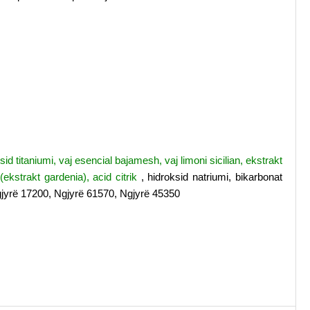
sid titaniumi, vaj esencial bajamesh, vaj limoni sicilian, ekstrakt
(ekstrakt gardenia), acid citrik
, hidroksid natriumi, bikarbonat
jyrë 17200, Ngjyrë 61570, Ngjyrë 45350