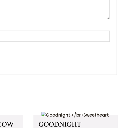
 COW
GOODNIGHT