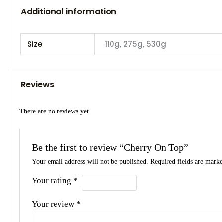
Additional information
Size
110g, 275g, 530g
Reviews
There are no reviews yet.
Be the first to review “Cherry On Top”
Your email address will not be published.
Required fields are mark
Your rating
*
Your review
*