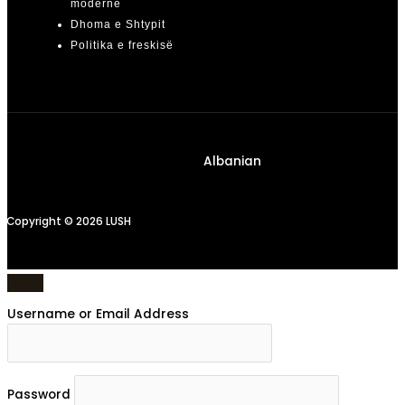
moderne
Dhoma e Shtypit
Politika e freskisë
Albanian
Copyright © 2026 LUSH
Username or Email Address
Password