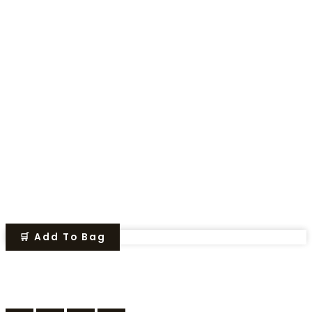
🛒 Add To Bag