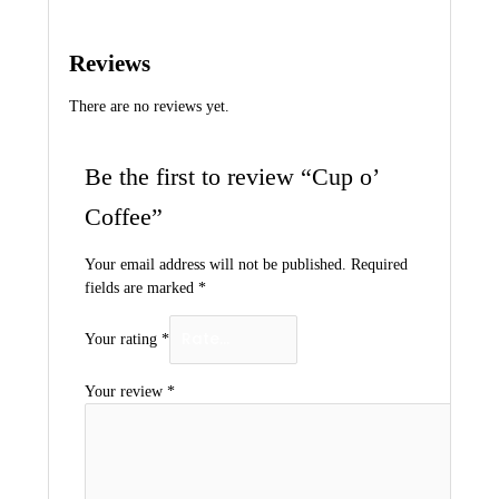
Reviews
There are no reviews yet.
Be the first to review “Cup o’
Coffee”
Your email address will not be published.
Required
fields are marked
*
Your rating
*
Your review
*