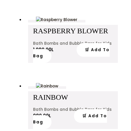
RASPBERRY BLOWER
Bath Bombs and Bubble Bars for Kids
1,080.00
L
🛒 Add To
Bag
RAINBOW
Bath Bombs and Bubble Bars for Kids
980.00
L
🛒 Add To
Bag