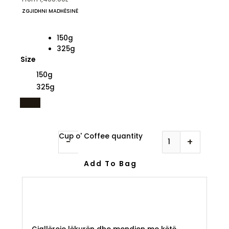
ZGJIDHNI MADHËSINË
150g
325g
Size
150g
325g
Cup o' Coffee quantity
-
+
Add To Bag