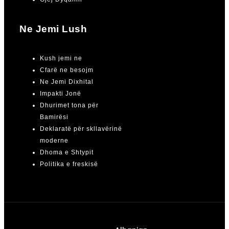
Ne Jemi Lush
Kush jemi ne
Cfarë ne besojm
Ne Jemi Dixhital
Impakti Jonë
Dhurimet tona për
Bamirësi
Deklaratë për skllavërinë
moderne
Dhoma e Shtypit
Politika e freskisë