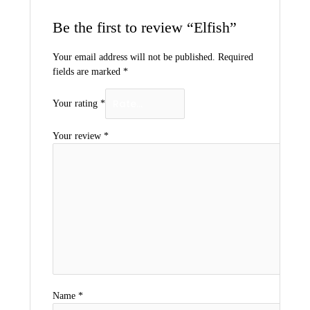
Be the first to review “Elfish”
Your email address will not be published.
Required
fields are marked
*
Your rating
*
Your review
*
Name
*