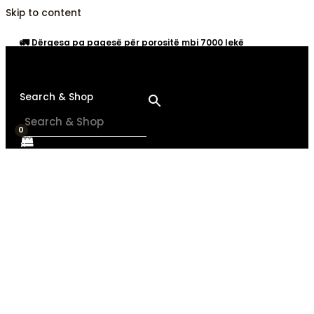
Skip to content
🚛
Dërgesa pa pagesë për porositë mbi 7000 lekë
Search & Shop
×