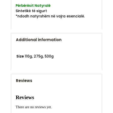
Përbërësit Natyralë
Sintetikë të sigurt
*ndodh natyrshëm në vajra esencialë.
Additional information
Size
110g, 275g, 530g
Reviews
Reviews
There are no reviews yet.