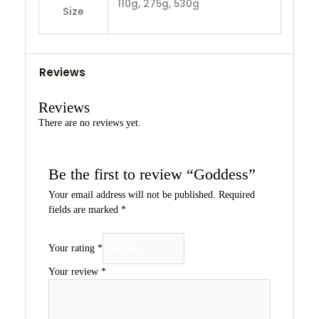
110g, 275g, 530g
Size
Reviews
Reviews
There are no reviews yet.
Be the first to review “Goddess”
Your email address will not be published.
Required
fields are marked
*
Your rating
*
Your review
*