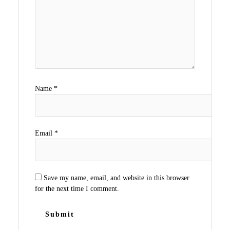
Name
*
Email
*
Save my name, email, and website in this browser
for the next time I comment.