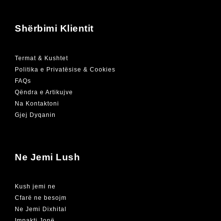
Shërbimi Klientit
Termat & Kushtet
Politika e Privatësise & Cookies
FAQs
Qëndra e Artikujve
Na Kontaktoni
Gjej Dyqanin
Ne Jemi Lush
Kush jemi ne
Cfarë ne besojm
Ne Jemi Dixhital
Impakti Jonë