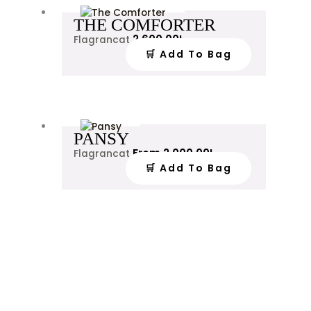
THE COMFORTER
2,600.00
L
Flagrancat
🛒 Add To Bag
PANSY
From
2,000.00
L
Flagrancat
🛒 Add To Bag