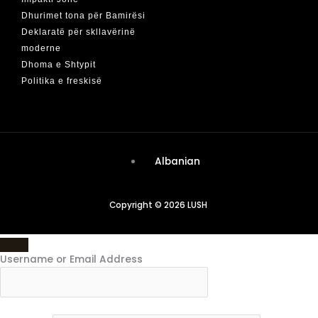
Dhurimet tona për Bamirësi
Deklaratë për skllavërinë
moderne
Dhoma e Shtypit
Politika e freskisë
Albanian
Copyright © 2026 LUSH
Username or Email Address