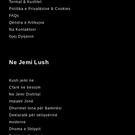
Termat & Kushtet
Politika e Privatësise & Cookies
FAQs
Qëndra e Artikujve
Na Kontaktoni
Gjej Dyqanin
Ne Jemi Lush
Kush jemi ne
Cfarë ne besojm
Ne Jemi Dixhital
Impakti Jonë
Dhurimet tona për Bamirësi
Deklaratë për skllavërinë
moderne
Dhoma e Shtypit