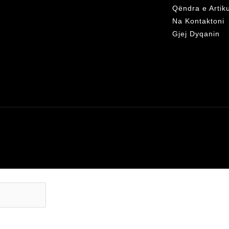
Qëndra e Artik
Na Kontaktoni
Gjej Dyqanin