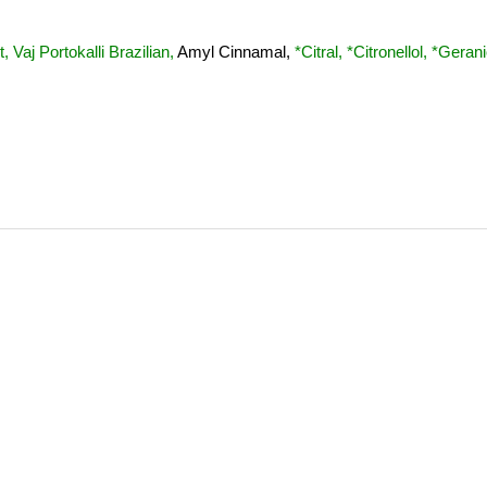
 Vaj Portokalli Brazilian,
Amyl Cinnamal,
*Citral, *Citronellol, *Geran