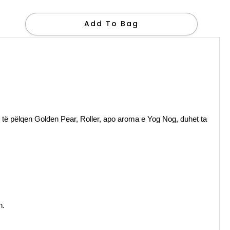
Add To Bag
të pëlqen Golden Pear, Roller, apo aroma e Yog Nog, duhet ta
h.