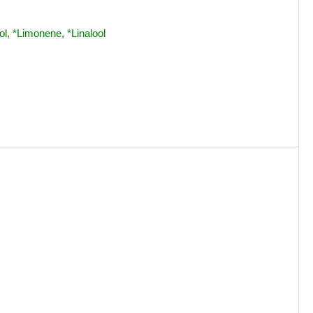
iol, *Limonene, *Linalool