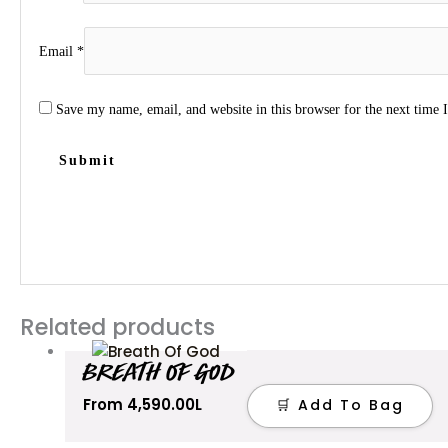
Email
*
Save my name, email, and website in this browser for the next time
Related products
BREATH OF GOD
From
4,590.00
L
🛒 Add To Bag