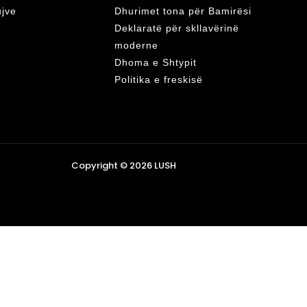
ujve
Dhurimet tona për Bamirësi
Deklaratë për skllavërinë
moderne
Dhoma e Shtypit
Politika e freskisë
Copyright © 2026 LUSH