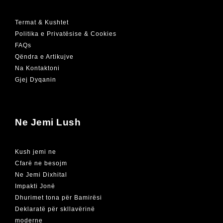
Termat & Kushtet
Politika e Privatësise & Cookies
FAQs
Qëndra e Artikujve
Na Kontaktoni
Gjej Dyqanin
Ne Jemi Lush
Kush jemi ne
Cfarë ne besojm
Ne Jemi Dixhital
Impakti Jonë
Dhurimet tona për Bamirësi
Deklaratë për skllavërinë
moderne