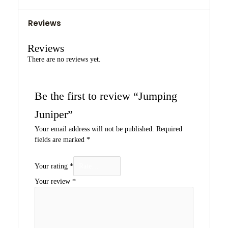
Reviews
Reviews
There are no reviews yet.
Be the first to review “Jumping
Juniper”
Your email address will not be published.
Required
fields are marked
*
Your rating
*
Your review
*