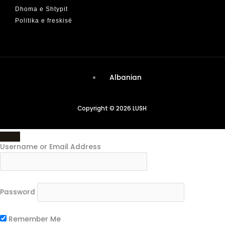
Dhoma e Shtypit
Politika e freskisë
Albanian
Copyright © 2026 LUSH
Username or Email Address
Password
Remember Me