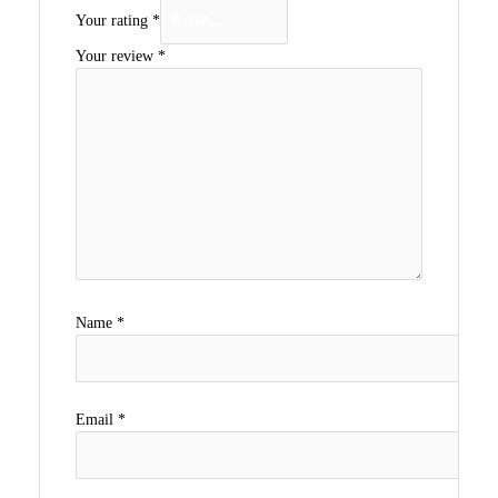
Your rating
*
Your review
*
Name
*
Email
*