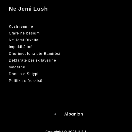
Ne Jemi Lush
Kush jemi ne
Cfarë ne besojm
Ne Jemi Dixhital
Impakti Jonë
Dhurimet tona për Bamirësi
Deklaratë për skllavërinë
moderne
Dhoma e Shtypit
Politika e freskisë
Albanian