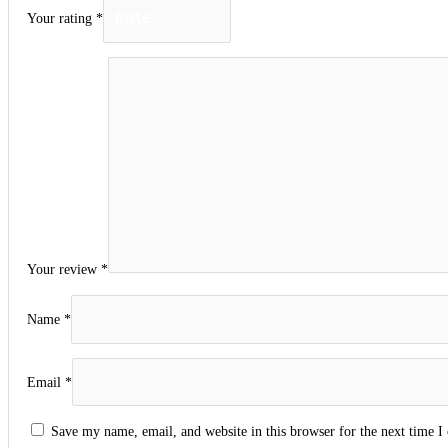
Your rating
*
Your review
*
Name
*
Email
*
Save my name, email, and website in this browser for the next time 