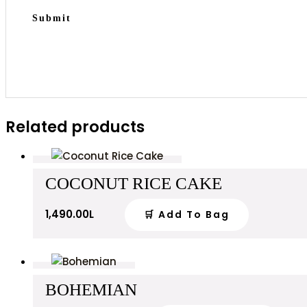
Related products
COCONUT RICE CAKE
1,490.00
L
🛒 Add To Bag
BOHEMIAN