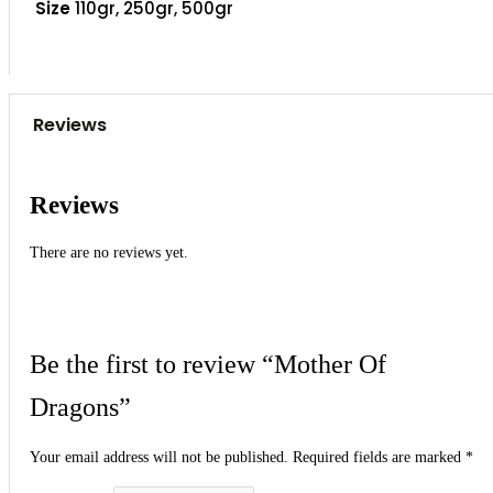
Size
110gr, 250gr, 500gr
Reviews
Reviews
There are no reviews yet.
Be the first to review “Mother Of
Dragons”
Your email address will not be published.
Required fields are marked
*