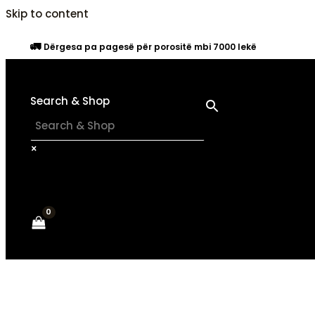
Skip to content
🚛
Dërgesa pa pagesë për porositë mbi 7000 lekë
Search & Shop
×