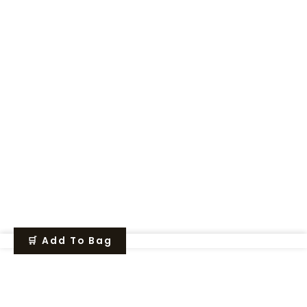
🛒 Add To Bag