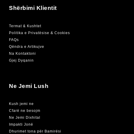
Shërbimi Klientit
Termat & Kushtet
Politika e Privatësise & Cookies
FAQs
Qëndra e Artikujve
Na Kontaktoni
Gjej Dyqanin
Ne Jemi Lush
Kush jemi ne
Cfarë ne besojm
Ne Jemi Dixhital
Impakti Jonë
Dhurimet tona për Bamirësi