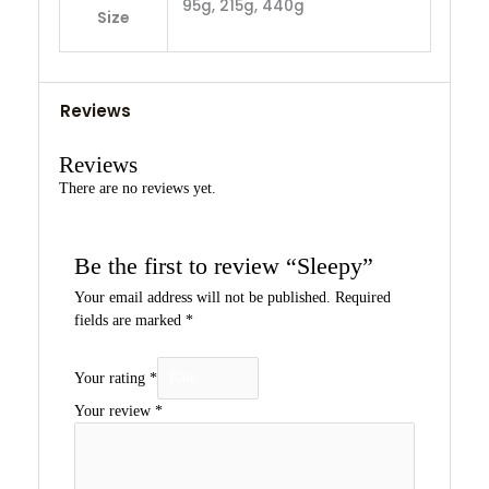
95g, 215g, 440g
Size
Reviews
Reviews
There are no reviews yet.
Be the first to review “Sleepy”
Your email address will not be published.
Required
fields are marked
*
Your rating
*
Your review
*