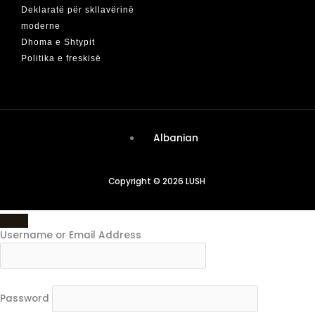
Deklaratë për skllavërinë
moderne
Dhoma e Shtypit
Politika e freskisë
Albanian
Copyright © 2026 LUSH
Username or Email Address
Password