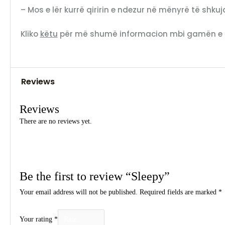
– Mos e lër kurrë qiririn e ndezur në mënyrë të shk
Kliko
këtu
për më shumë informacion mbi gamën e qi
Reviews
Reviews
There are no reviews yet.
Be the first to review “Sleepy”
Your email address will not be published.
Required fields are marked
*
Your rating
*