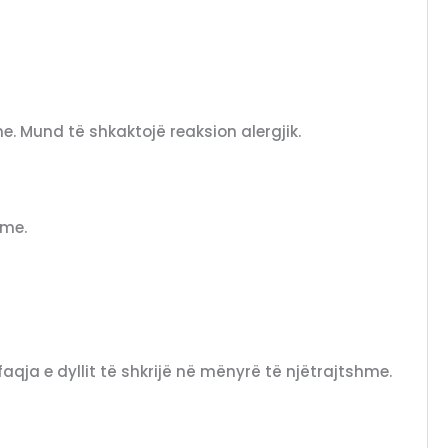
. Mund të shkaktojë reaksion alergjik.
hme.
aqja e dyllit të shkrijë në mënyrë të njëtrajtshme.