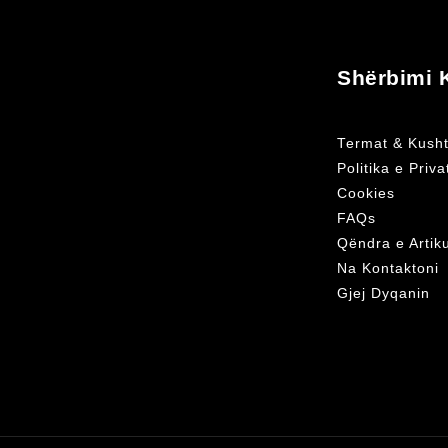
Shërbimi K
Termat & Kusht
Politika e Priv
Cookies
FAQs
Qëndra e Artik
Na Kontaktoni
Gjej Dyqanin