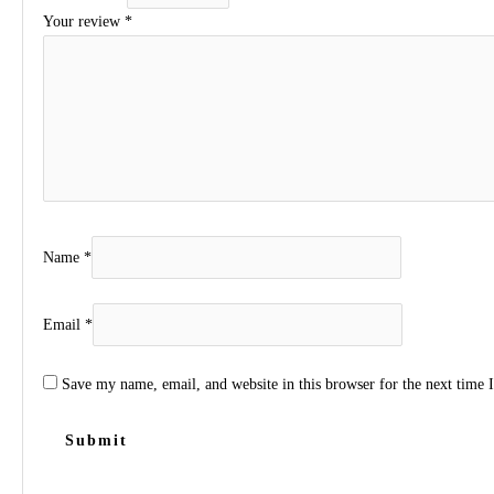
Your review
*
Name
*
Email
*
Save my name, email, and website in this browser for the next time