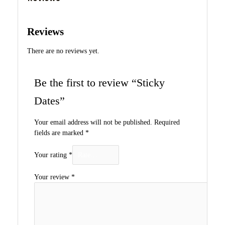
Reviews
There are no reviews yet.
Be the first to review “Sticky
Dates”
Your email address will not be published.
Required
fields are marked
*
Your rating
*
Your review
*