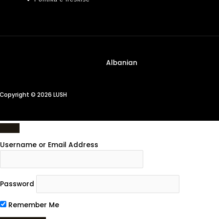
Albanian
Copyright © 2026 LUSH
Username or Email Address
Password
Remember Me