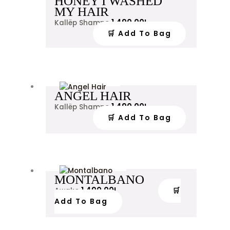
HONEY I WASHED
MY HAIR
1,490.00
L
Kallëp Shampo
🛒 Add To Bag
ANGEL HAIR
1,490.00
L
Kallëp Shampo
🛒 Add To Bag
MONTALBANO
1,490.00
L
🛒
Awake
Add To Bag