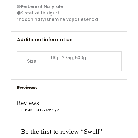
🟢Përbërësit Natyralë
⚫Sintetikë të sigurt
*ndodh natyrshëm në vajrat esencial.
Additional information
110g, 275g, 530g
Size
Reviews
Reviews
There are no reviews yet.
Be the first to review “Swell”