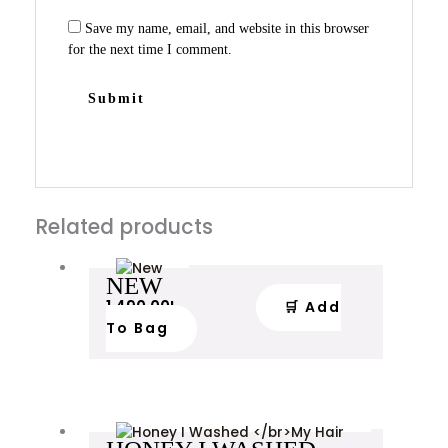
Save my name, email, and website in this browser
for the next time I comment.
Related products
NEW
1,490.00
L
🛒 Add
To Bag