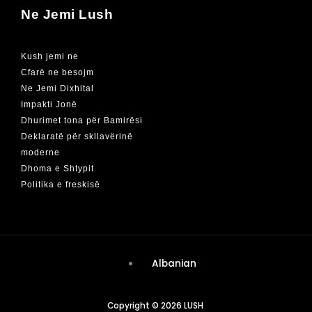
Ne Jemi Lush
Kush jemi ne
Cfarë ne besojm
Ne Jemi Dixhital
Impakti Jonë
Dhurimet tona për Bamirësi
Deklaratë për skllavërinë
moderne
Dhoma e Shtypit
Politika e freskisë
Albanian
Copyright © 2026 LUSH