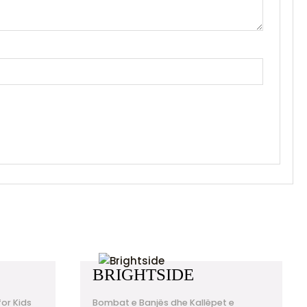
BRIGHTSIDE
or Kids
Bombat e Banjës dhe Kallëpet e