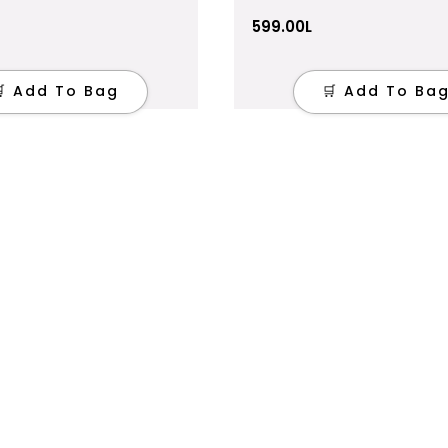
599.00
L
🛒 Add To Bag
🛒 Add To Ba