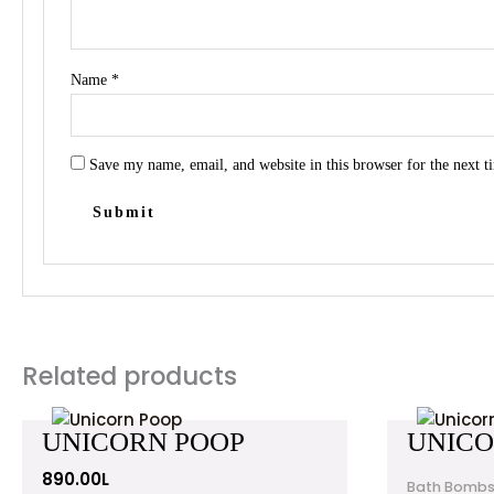
Name
*
Save my name, email, and website in this browser for the next 
Related products
UNICORN POOP
UNIC
890.00
L
Bath Bombs 