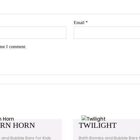
Email
*
time I comment.
ORN HORN
TWILIGHT
and Bubble Bars for Kids
Bath Bombs and Bubble Bars f