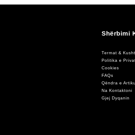
Shërbimi K
Termat & Kusht
Politika e Priv
Cookies
FAQs
Qëndra e Artik
Na Kontaktoni
Gjej Dyqanin