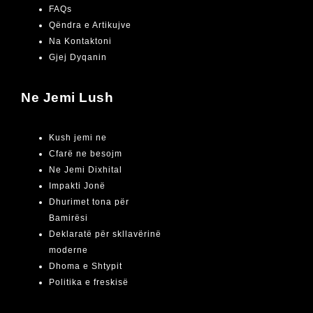
FAQs
Qëndra e Artikujve
Na Kontaktoni
Gjej Dyqanin
Ne Jemi Lush
Kush jemi ne
Cfarë ne besojm
Ne Jemi Dixhital
Impakti Jonë
Dhurimet tona për
Bamirësi
Deklaratë për skllavërinë
moderne
Dhoma e Shtypit
Politika e freskisë