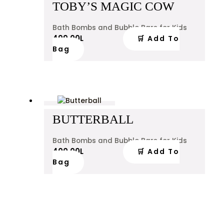
TOBY’S MAGIC COW
Bath Bombs and Bubble Bars for Kids
499.00
L
🛒 Add To
Bag
BUTTERBALL
Bath Bombs and Bubble Bars for Kids
400.00
L
🛒 Add To
Bag