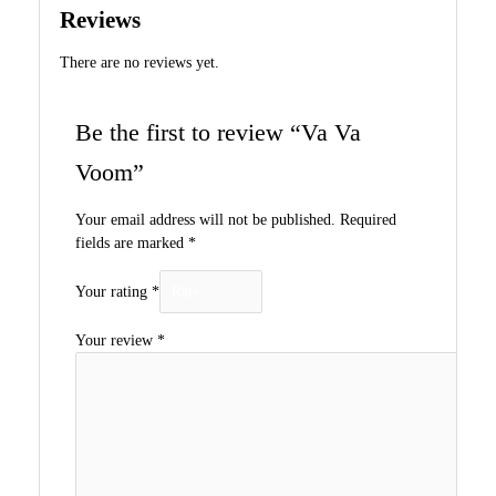
Reviews
There are no reviews yet.
Be the first to review “Va Va
Voom”
Your email address will not be published.
Required
fields are marked
*
Your rating
*
Your review
*