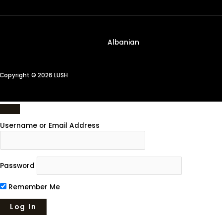
Albanian
Copyright © 2026 LUSH
Username or Email Address
Password
Remember Me