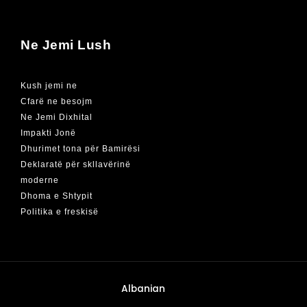
Ne Jemi Lush
Kush jemi ne
Cfarë ne besojm
Ne Jemi Dixhital
Impakti Jonë
Dhurimet tona për Bamirësi
Deklaratë për skllavërinë
moderne
Dhoma e Shtypit
Politika e freskisë
Albanian