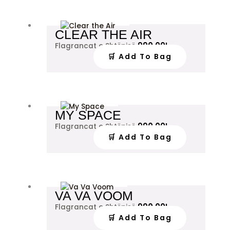
CLEAR THE AIR
990.00
L
Flagrancat e Shtëpisë
🛒 Add To Bag
MY SPACE
990.00
L
Flagrancat e Shtëpisë
🛒 Add To Bag
VA VA VOOM
990.00
L
Flagrancat e Shtëpisë
🛒 Add To Bag