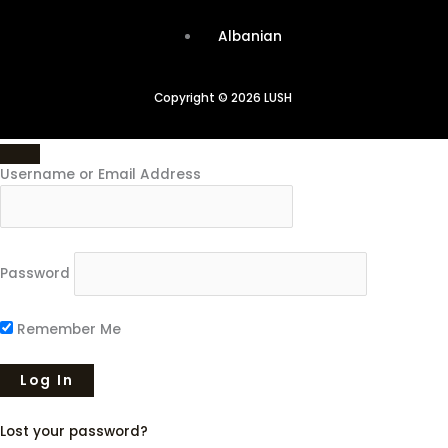
Albanian
Copyright © 2026 LUSH
Username or Email Address
Password
Remember Me
Lost your password?