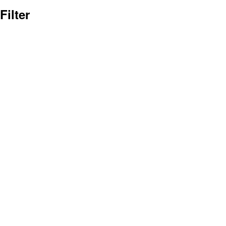
Filter