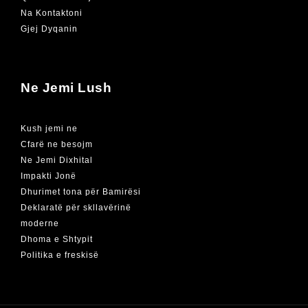
Na Kontaktoni
Gjej Dyqanin
Ne Jemi Lush
Kush jemi ne
Cfarë ne besojm
Ne Jemi Dixhital
Impakti Jonë
Dhurimet tona për Bamirësi
Deklaratë për skllavërinë
moderne
Dhoma e Shtypit
Politika e freskisë