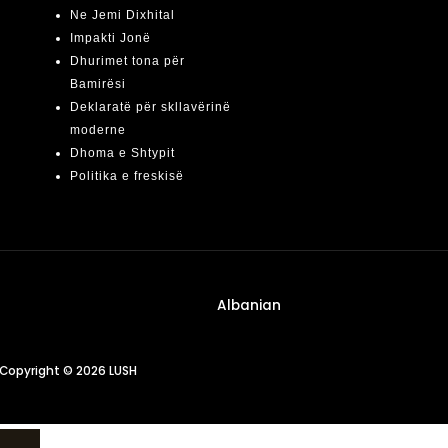
Ne Jemi Dixhital
Impakti Jonë
Dhurimet tona për
Bamirësi
Deklaratë për skllavërinë
moderne
Dhoma e Shtypit
Politika e freskisë
Albanian
Copyright © 2026 LUSH