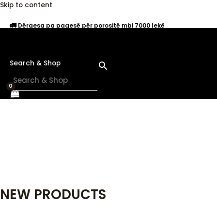
Skip to content
🚛
Dërgesa pa pagesë për porositë mbi 7000 lekë
Search & Shop
×
NEW PRODUCTS