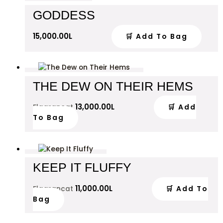
GODDESS
15,000.00
L
🛒 Add To Bag
THE DEW ON THEIR HEMS
13,000.00
L
🛒 Add
Flagrancat
To Bag
KEEP IT FLUFFY
11,000.00
L
🛒 Add To
Flagrancat
Bag