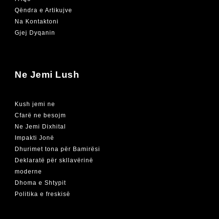
Qëndra e Artikujve
Na Kontaktoni
Gjej Dyqanin
Ne Jemi Lush
Kush jemi ne
Cfarë ne besojm
Ne Jemi Dixhital
Impakti Jonë
Dhurimet tona për Bamirësi
Deklaratë për skllavërinë
moderne
Dhoma e Shtypit
Politika e freskisë