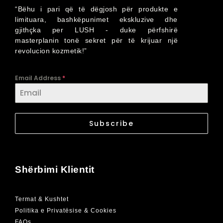
“Bëhu i pari që të dëgjosh për produkte e
limituara, bashkëpunimet ekskluzive dhe
gjithçka per LUSH - duke përfshirë
masterplanin tonë sekret për të krijuar një
revolucion kozmetik!”
Email Address
*
Subscribe
Shërbimi Klientit
Termat & Kushtet
Politika e Privatësise & Cookies
FAQs