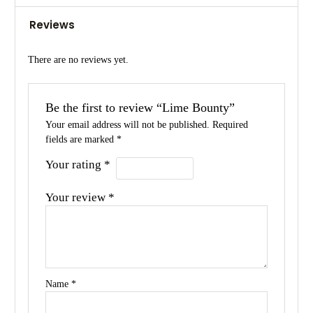
Reviews
There are no reviews yet.
Be the first to review “Lime Bounty”
Your email address will not be published.
Required
fields are marked
*
Your rating
*
Your review
*
Name
*