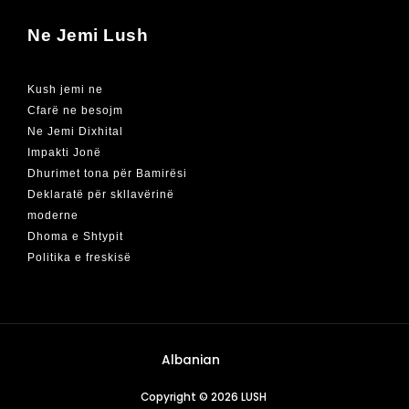
Ne Jemi Lush
Kush jemi ne
Cfarë ne besojm
Ne Jemi Dixhital
Impakti Jonë
Dhurimet tona për Bamirësi
Deklaratë për skllavërinë
moderne
Dhoma e Shtypit
Politika e freskisë
Albanian
Copyright © 2026 LUSH