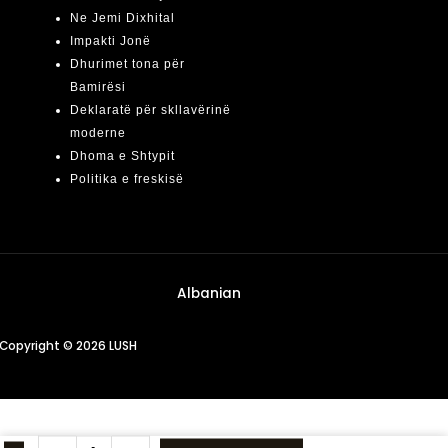
Ne Jemi Dixhital
Impakti Jonë
Dhurimet tona për
Bamirësi
Deklaratë për skllavërinë
moderne
Dhoma e Shtypit
Politika e freskisë
Albanian
Copyright © 2026 LUSH
Love