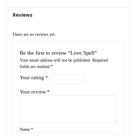
Reviews
There are no reviews yet.
Be the first to review “Love Spell”
Your email address will not be published.
Required
fields are marked
*
Your rating
*
Your review
*
Name
*