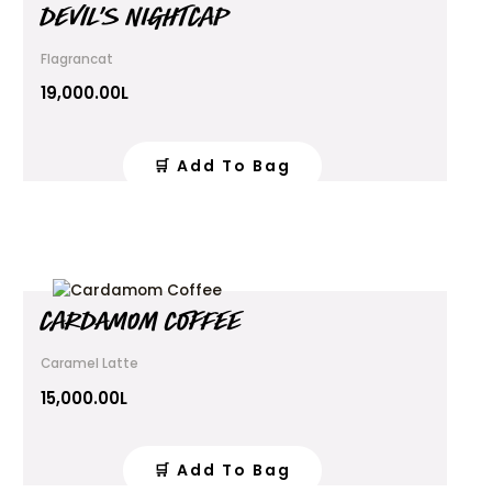
DEVIL’S NIGHTCAP
Flagrancat
19,000.00
L
🛒 Add To Bag
CARDAMOM COFFEE
Caramel Latte
15,000.00
L
🛒 Add To Bag