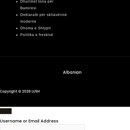
Dhurimet tona për
Bamirësi
Deklaratë për skllavërinë
moderne
Dhoma e Shtypit
Politika e freskisë
Albanian
Copyright © 2026 LUSH
Username or Email Address