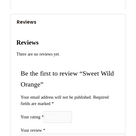
Reviews
Reviews
There are no reviews yet.
Be the first to review “Sweet Wild
Orange”
Your email address will not be published.
Required
fields are marked
*
Your rating
*
Your review
*