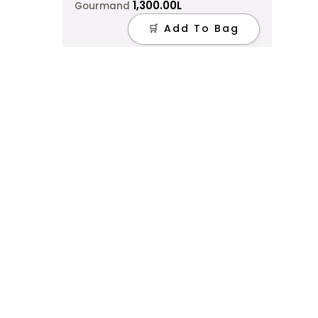
1,300.00
L
Gourmand
🛒 Add To Bag