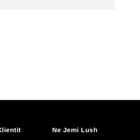
lientit
Ne Jemi Lush