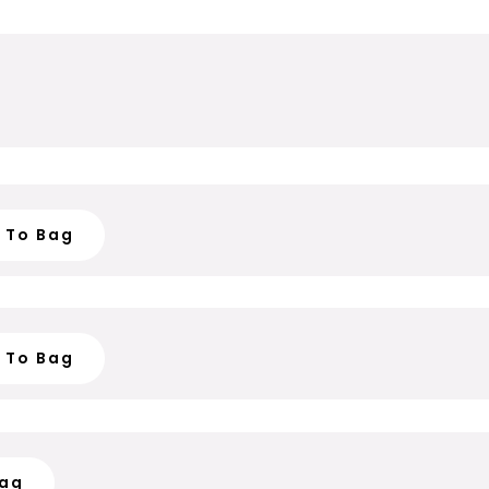
d To Bag
d To Bag
Bag