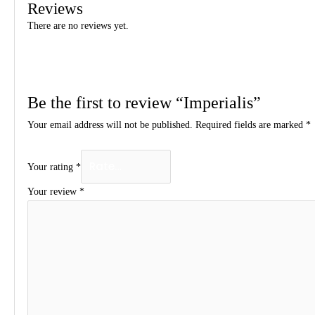
Reviews
There are no reviews yet.
Be the first to review “Imperialis”
Your email address will not be published.
Required fields are marked
*
Your rating
*
Your review
*