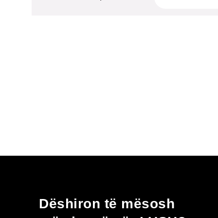
Dëshiron të mësosh