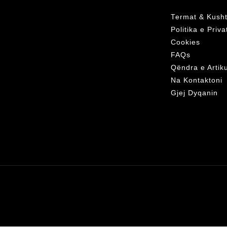
Termat & Kusht
Politika e Priv
Cookies
FAQs
Qëndra e Artik
Na Kontaktoni
Gjej Dyqanin