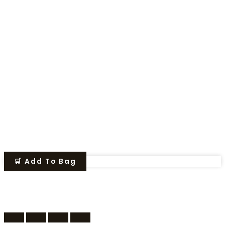
🛒 Add To Bag