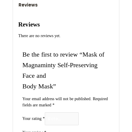
Reviews
Reviews
There are no reviews yet.
Be the first to review “Mask of
Magnaminty Self-Preserving
Face and
Body Mask”
Your email address will not be published.
Required
fields are marked
*
Your rating
*