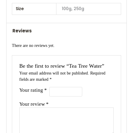
Size
100g, 250g
Reviews
There are no reviews yet.
Be the first to review “Tea Tree Water”
Your email address will not be published.
Required
fields are marked
*
Your rating
*
Your review
*