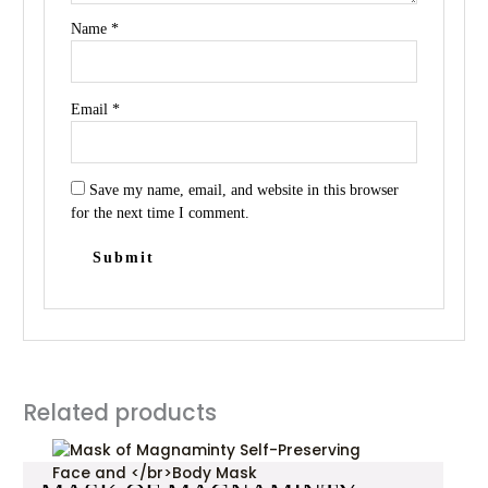
Name
*
Email
*
Save my name, email, and website in this browser
for the next time I comment.
Related products
This
product