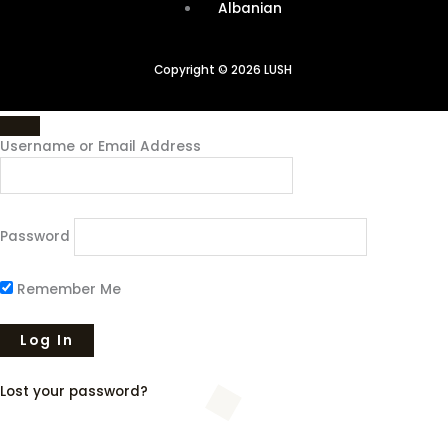
Albanian
Copyright © 2026 LUSH
Username or Email Address
Password
Remember Me
Lost your password?